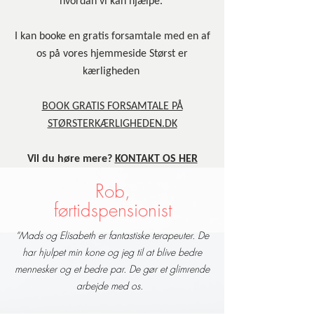
hvordan vi kan hjælpe.
I kan booke en gratis forsamtale med en af
os på vores hjemmeside Størst er
kærligheden
BOOK GRATIS FORSAMTALE PÅ
STØRSTERKÆRLIGHEDEN.DK
Vil du høre mere?
KONTAKT OS HER
Rob,
førtidspensionist
“Mads og Elisabeth er fantastiske terapeuter. De
har hjulpet min kone og jeg til at blive bedre
mennesker og et bedre par. De gør et glimrende
arbejde med os.