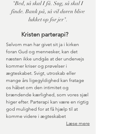
"Bed, så skal I få. Søg, så skal I
finde. Bank på, så vil døren blive
lukket op for jer".
Kristen parterapi?
Selvom man har givet sit ja i kirken
foran Gud og mennesker, kan det
næsten ikke undgås at der undervejs
kommer kriser og prøvelser i
ægteskabet. Svigt, utroskab eller
mange års ligegyldighed kan fratage
os håbet om den intimitet og
brændende kærlighed, som vores sjæl
higer efter. Parterapi kan være en rigtig
god mulighed for at få hjælp til at
komme videre i ægteskabet
Læse mere