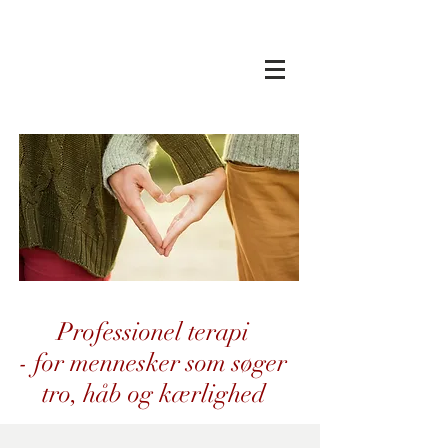
Del
BESTIL EN TID
Professionel terapi
- for mennesker som søger
tro,
håb og kærlighed