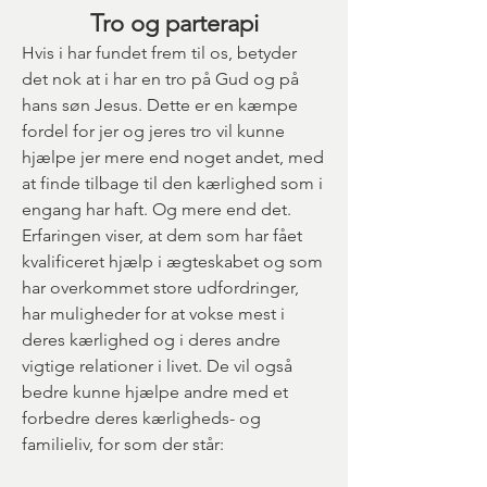
Tro og parterapi
Hvis i har fundet frem til os, betyder
det nok at i har en tro på Gud og på
hans søn Jesus. Dette er en kæmpe
fordel for jer og jeres tro vil kunne
hjælpe jer mere end noget andet, med
at finde tilbage til den kærlighed som i
engang har haft. Og mere end det.
Erfaringen viser, at dem som har fået
kvalificeret hjælp i ægteskabet og som
har overkommet store udfordringer,
har muligheder for at vokse mest i
deres kærlighed og i deres andre
vigtige relationer i livet. De vil også
bedre kunne hjælpe andre med et
forbedre deres kærligheds- og
familieliv, for som der står: