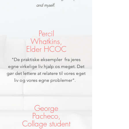
and myself.
Percil
Whatkins,
Elder HCOC
"De praktiske eksempler fra jeres
egne virkelige liv hjalp os meget. Det
gør det lettere at relatere til vores eget
liv og vores egne problemer".
George
Pacheco,
Collage student