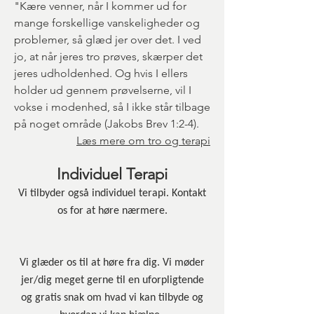
"Kære venner, når I kommer ud for
mange forskellige vanskeligheder og
problemer, så glæd jer over det. I ved
jo, at når jeres tro prøves, skærper det
jeres udholdenhed. Og hvis I ellers
holder ud gennem prøvelserne, vil I
vokse i modenhed, så I ikke står tilbage
på noget område (Jakobs Brev 1:2-4).
Læs mere om tro og terapi
Individuel Terapi
Vi tilbyder også individuel terapi. Kontakt
os for at høre nærmere.
Vi glæder os til at høre fra dig. Vi møder
jer/dig
meget gerne til en uforpligtende
og gratis snak om hvad vi kan tilbyde og