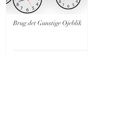
Brug det Gunstige Øjeblik
Kontakt os
Vi vil gerne høre fra dig