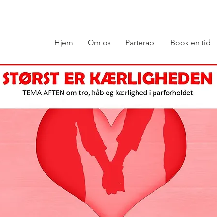
Hjem
Om os
Parterapi
Book en tid