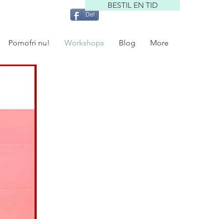
BESTIL EN TID
Del
Pornofri nu!
Workshops
Blog
More